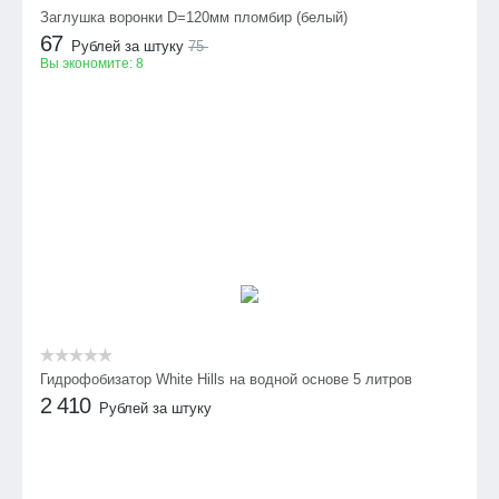
Заглушка воронки D=120мм пломбир (белый)
67
Рублей за штуку
75
Вы экономите:
8
Гидрофобизатор White Hills на водной основе 5 литров
2 410
Рублей за штуку