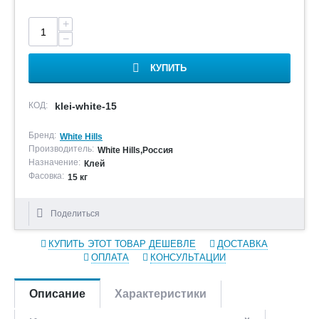
+
−
КУПИТЬ
КОД:
klei-white-15
Бренд:
White Hills
Производитель:
White Hills,Россия
Назначение:
Клей
Фасовка:
15 кг
Поделиться
КУПИТЬ ЭТОТ ТОВАР ДЕШЕВЛЕ
ДОСТАВКА
ОПЛАТА
КОНСУЛЬТАЦИИ
Описание
Характеристики