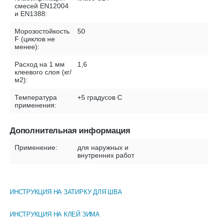
смесей EN12004
и EN1388:
Морозостойкость
50
F (циклов не
менее):
Расход на 1 мм
1,6
клеевого слоя (кг/
м2):
Температура
+5 градусов С
применения:
Дополнительная информация
Применение:
для наружных и
внутренних работ
ИНСТРУКЦИЯ НА ЗАТИРКУ ДЛЯ ШВА
ИНСТРУКЦИЯ НА КЛЕЙ ЗИМА