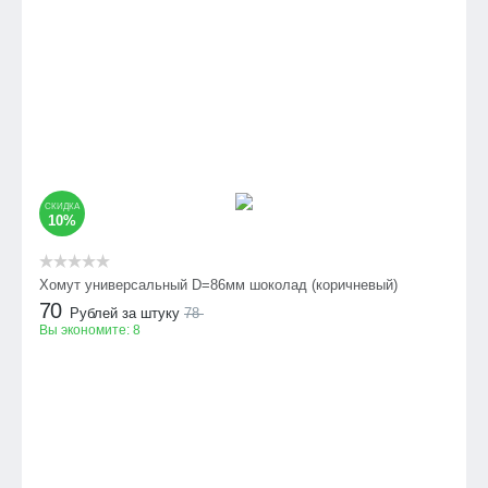
СКИДКА
10%
Хомут универсальный D=86мм шоколад (коричневый)
70
Рублей за штуку
78
Вы экономите:
8