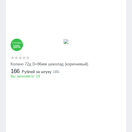
СКИДКА
10%
Колено 72д D=86мм шоколад (коричневый)
166
Рублей за штуку
185
Вы экономите:
19