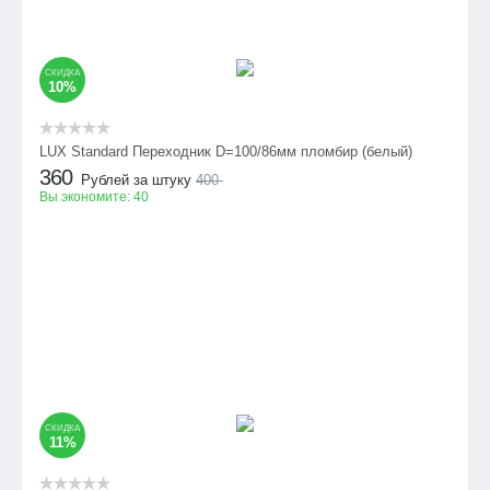
СКИДКА
10%
LUX Standard Переходник D=100/86мм пломбир (белый)
360
Рублей за штуку
400
Вы экономите:
40
СКИДКА
11%