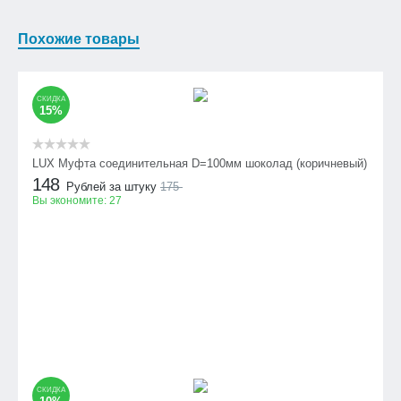
Похожие товары
СКИДКА
15%
LUX Муфта соединительная D=100мм шоколад (коричневый)
148
Рублей за штуку
175
Вы экономите:
27
СКИДКА