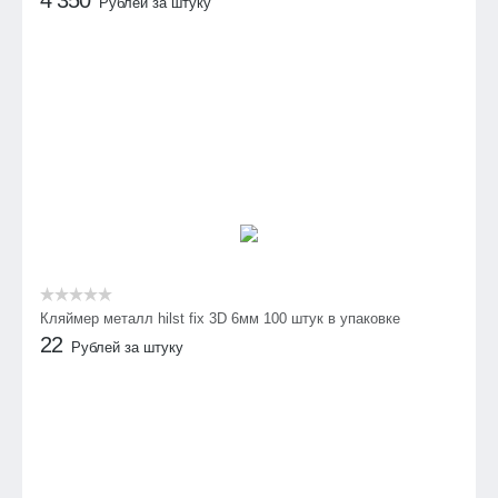
4 350
Рублей за штуку
Кляймер металл hilst fix 3D 6мм 100 штук в упаковке
22
Рублей за штуку