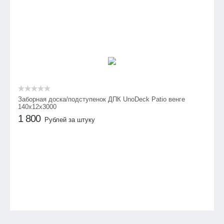
Заборная доска/подступенок ДПК UnoDeck Patio венге
140х12х3000
1 800
Рублей за штуку