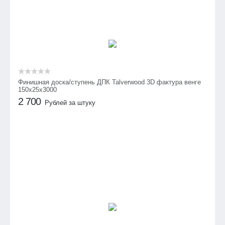
Финишная доска/ступень ДПК Talverwood 3D фактура венге
150х25х3000
2 700
Рублей за штуку