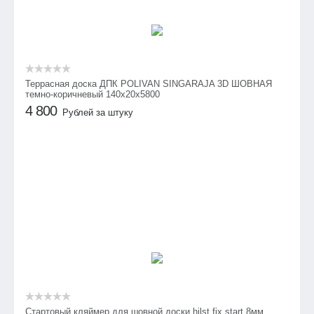
Террасная доска ДПК POLIVAN SINGARAJA 3D ШОВНАЯ
темно-коричневый 140х20х5800
4 800
Рублей за штуку
Стартовый кляймер для шовной доски hilst fix start 8мм