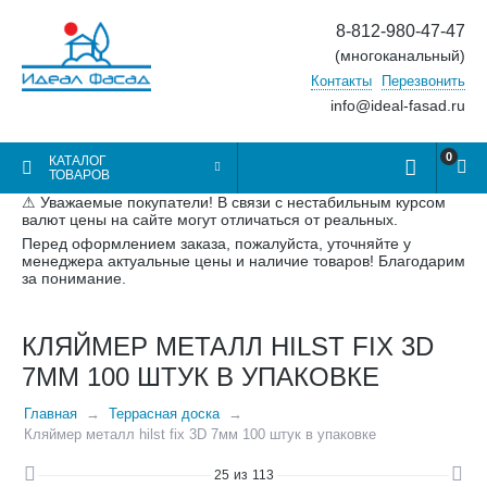
8-812-980-47-47
(многоканальный)
Контакты
Перезвонить
info@ideal-fasad.ru
0
КАТАЛОГ
ТОВАРОВ
⚠ Уважаемые покупатели! В связи с нестабильным курсом
валют цены на сайте могут отличаться от реальных.
Перед оформлением заказа, пожалуйста, уточняйте у
менеджера актуальные цены и наличие товаров! Благодарим
за понимание.
КЛЯЙМЕР МЕТАЛЛ HILST FIX 3D
7ММ 100 ШТУК В УПАКОВКЕ
Главная
Террасная доска
Кляймер металл hilst fix 3D 7мм 100 штук в упаковке
25
из
113