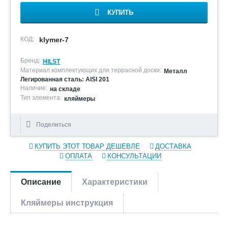
КУПИТЬ
КОД:
klymer-7
Бренд:
HILST
Материал комплектующих для террасной доски:
Металл
Легированная сталь: AISI 201
Наличие:
на складе
Тип элемента:
кляймеры
Поделиться
КУПИТЬ ЭТОТ ТОВАР ДЕШЕВЛЕ
ДОСТАВКА
ОПЛАТА
КОНСУЛЬТАЦИИ
Описание
Характеристики
Кляймеры инструкция