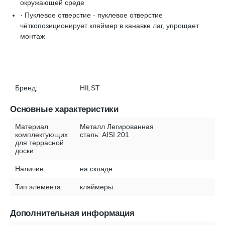
окружающей среде
· Пуклевое отверстие - пуклевое отверстие
чёткопозиционирует кляймер в канавке лаг, упрощает
монтаж
Бренд:
HILST
Основные характеристики
Материал
Металл Легированная
комплектующих
сталь: AISI 201
для террасной
доски:
Наличие:
на складе
Тип элемента:
кляймеры
Дополнительная информация