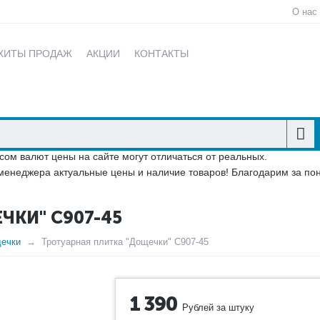
О нас
ХИТЫ ПРОДАЖ
АКЦИИ
КОНТАКТЫ
сом валют цены на сайте могут отличаться от реальных.
менеджера актуальные цены и наличие товаров! Благодарим за по
ЧКИ" C907-45
щечки
Тротуарная плитка "Дощечки" C907-45
1 390
Рублей за штуку