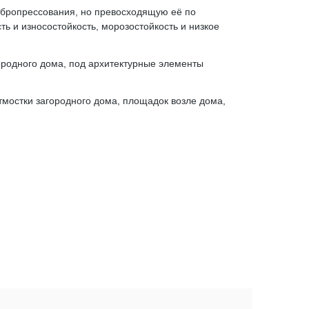
ибропрессования, но превосходящую её по
ь и износостойкость, морозостойкость и низкое
ородного дома, под архитектурные элементы
отмостки загородного дома, площадок возле дома,