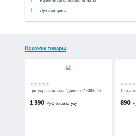
Различные способы оплаты
Лучшая цена
Похожие товары
Тротуарная плитка "Дощечки" C905-45
Тротуар
1 390
890
Рублей за штуку
Р