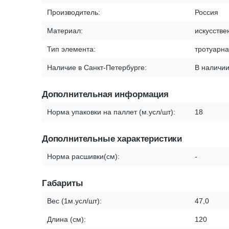
Производитель:
Россия
Материал:
искусстве
Тип элемента:
тротуарна
Наличие в Санкт-Петербурге:
В наличи
Дополнительная информация
Норма упаковки на паллет (м.усл/шт):
18
Дополнительные характеристики
Норма расшивки(см):
-
Габариты
Вес (1м.усл/шт):
47,0
Длина (см):
120