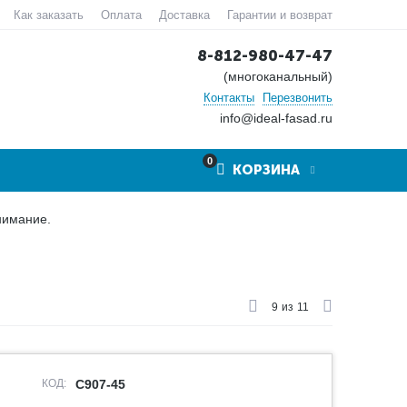
Как заказать
Оплата
Доставка
Гарантии и возврат
8-812-980-47-47
(многоканальный)
Контакты
Перезвонить
info@ideal-fasad.ru
0
КОРЗИНА
нимание.
9
из
11
КОД:
C907-45