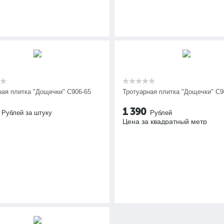
ная плитка "Дощечки" C906-65
Тротуарная плитка "Дощечки" C9
1 390
Рублей за штуку
Рублей
Цена за квадратный метр