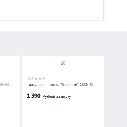
05-44
Тротуарная плитка "Дощечки" C908-45
1 390
Рублей за штуку