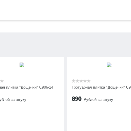
ная плитка "Дощечки" C906-24
Тротуарная плитка "Дощечки" C9
890
ублей за штуку
Рублей за штуку