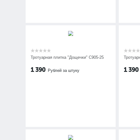
Тротуарная плитка "Дощечки" C905-25
Тротуар
1 390
1 390
Рублей за штуку