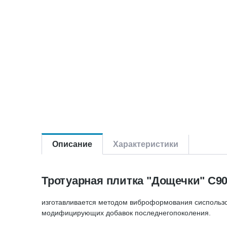
Описание
Характеристики
Тротуарная плитка "Дощечки" C90
изготавливается методом виброформования сиспользо
модифицирующих добавок последнегопоколения.