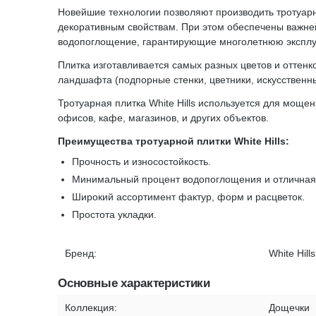
Новейшие технологии позволяют производить тротуар
декоративным свойствам. При этом обеспечены важнейш
водопоглощение, гарантирующие многолетнюю эксплуа
Плитка изготавливается самых разных цветов и оттен
ландшафта (подпорные стенки, цветники, искусственны
Тротуарная плитка White Hills используется для моще
офисов, кафе, магазинов, и других объектов.
Преимущества тротуарной плитки White Hills:
Прочность и износостойкость.
Минимальный процент водопоглощения и отличная 
Широкий ассортимент фактур, форм и расцветок.
Простота укладки.
Бренд:
White Hills
Основные характеристики
Коллекция:
Дощечки