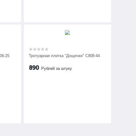
06-25
Тротуарная плитка "Дощечки" C908-44
890
Рублей за штуку