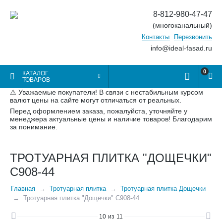
8-812-980-47-47
(многоканальный)
Контакты
Перезвонить
info@ideal-fasad.ru
0
КАТАЛОГ
ТОВАРОВ
⚠ Уважаемые покупатели! В связи с нестабильным курсом
валют цены на сайте могут отличаться от реальных.
Перед оформлением заказа, пожалуйста, уточняйте у
менеджера актуальные цены и наличие товаров! Благодарим
за понимание.
ТРОТУАРНАЯ ПЛИТКА "ДОЩЕЧКИ"
C908-44
Главная
Тротуарная плитка
Тротуарная плитка Дощечки
Тротуарная плитка "Дощечки" C908-44
10
из
11