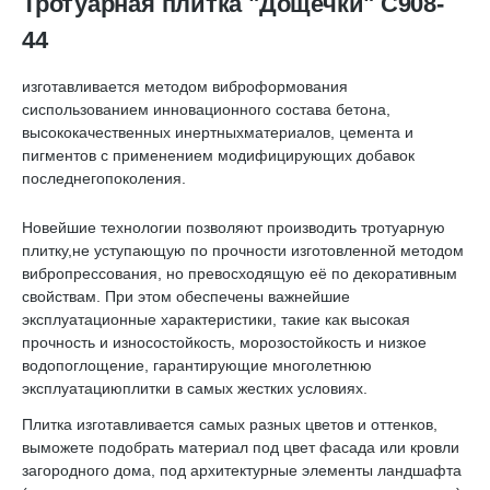
Тротуарная плитка "Дощечки" C908-
44
изготавливается методом виброформования
сиспользованием инновационного состава бетона,
высококачественных инертныхматериалов, цемента и
пигментов с применением модифицирующих добавок
последнегопоколения.
Новейшие технологии позволяют производить тротуарную
плитку,не уступающую по прочности изготовленной методом
вибропрессования, но превосходящую её по декоративным
свойствам. При этом обеспечены важнейшие
эксплуатационные характеристики, такие как высокая
прочность и износостойкость, морозостойкость и низкое
водопоглощение, гарантирующие многолетнюю
эксплуатациюплитки в самых жестких условиях.
Плитка изготавливается самых разных цветов и оттенков,
выможете подобрать материал под цвет фасада или кровли
загородного дома, под архитектурные элементы ландшафта