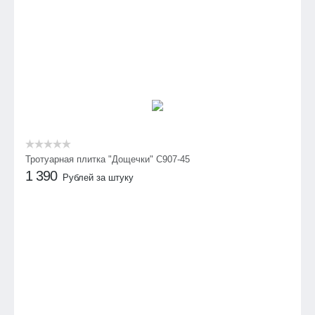
Тротуарная плитка "Дощечки" C907-45
1 390
Рублей за штуку