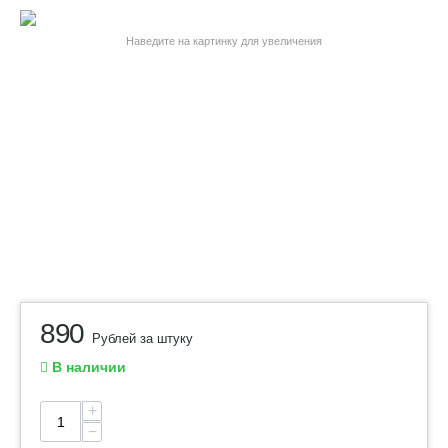
Наведите на картинку для увеличения
890
Рублей за штуку
В наличии
+
−