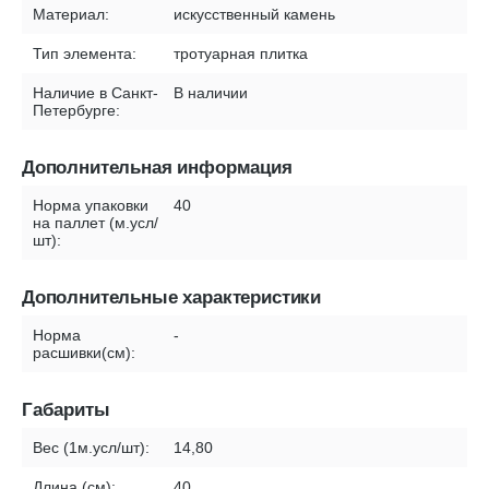
Материал:
искусственный камень
Тип элемента:
тротуарная плитка
Наличие в Санкт-
В наличии
Петербурге:
Дополнительная информация
Норма упаковки
40
на паллет (м.усл/
шт):
Дополнительные характеристики
Норма
-
расшивки(см):
Габариты
Вес (1м.усл/шт):
14,80
Длина (см):
40