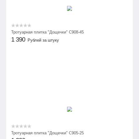
Тротуарная плитка "Дощечки" C908-45
1 390
Рублей за штуку
Тротуарная плитка "Дощечки" C905-25