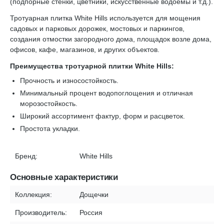
(подпорные стенки, цветники, искусственные водоемы и т.д.).
Тротуарная плитка White Hills используется для мощения
садовых и парковых дорожек, мостовых и паркингов,
создания отмостки загородного дома, площадок возле дома,
офисов, кафе, магазинов, и других объектов.
Преимущества тротуарной плитки White Hills:
Прочность и износостойкость.
Минимальный процент водопоглощения и отличная
морозостойкость.
Широкий ассортимент фактур, форм и расцветок.
Простота укладки.
Бренд:
White Hills
Основные характеристики
Коллекция:
Дощечки
Производитель:
Россия