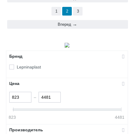
1
2
3
Вперед
Бренд
Lepninaplast
Цена
–
823
4481
Производитель