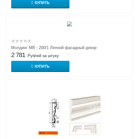
КУПИТЬ
Молдинг МВ - 200/1 Лепной фасадный декор
2 781
Рублей за штуку
КУПИТЬ