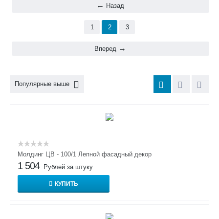
Назад
1
2
3
Вперед
Популярные выше
Молдинг ЦВ - 100/1 Лепной фасадный декор
1 504
Рублей за штуку
КУПИТЬ