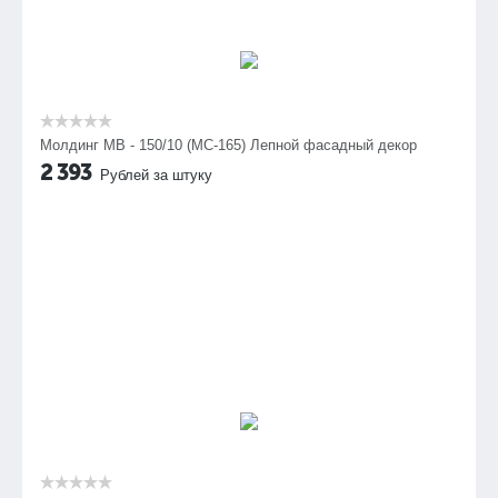
Молдинг МВ - 150/10 (МС-165) Лепной фасадный декор
2 393
Рублей за штуку