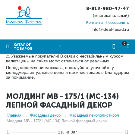
8-812-980-47-47
(многоканальный)
Контакты
Перезвонить
info@ideal-fasad.ru
0
КАТАЛОГ
ТОВАРОВ
⚠ Уважаемые покупатели! В связи с нестабильным курсом
валют цены на сайте могут отличаться от реальных.
Перед оформлением заказа, пожалуйста, уточняйте у
менеджера актуальные цены и наличие товаров! Благодарим
за понимание.
МОЛДИНГ МВ - 175/1 (МС-134)
ЛЕПНОЙ ФАСАДНЫЙ ДЕКОР
Главная
Фасадный декор
Фасадный пенополистирол
Молдинг МВ - 175/1 (МС-134) Лепной фасадный декор
216
из
387