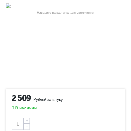
Наведите на картинку для увеличения
2 509
Рублей за штуку
В наличии
+
−