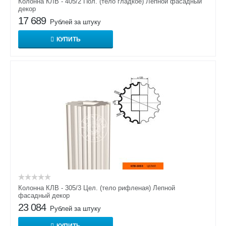
Колонна КЛВ - 405/2 Пол. (тело гладкое) Лепной фасадный
декор
17 689
Рублей за штуку
КУПИТЬ
Колонна КЛВ - 305/3 Цел. (тело рифленая) Лепной
фасадный декор
23 084
Рублей за штуку