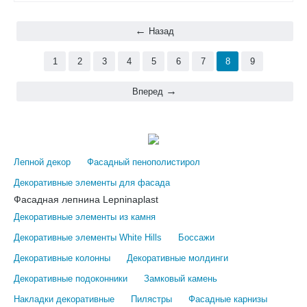
Назад
1
2
3
4
5
6
7
8
9
Вперед
Лепной декор
Фасадный пенополистирол
Декоративные элементы для фасада
Фасадная лепнина Lepninaplast
Декоративные элементы из камня
Декоративные элементы White Hills
Боссажи
Декоративные колонны
Декоративные молдинги
Декоративные подоконники
Замковый камень
Накладки декоративные
Пилястры
Фасадные карнизы