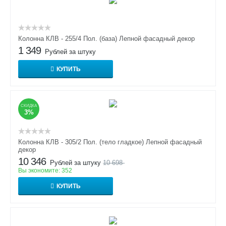
Колонна КЛВ - 255/4 Пол. (база) Лепной фасадный декор
1 349
Рублей за штуку
КУПИТЬ
СКИДКА
3%
Колонна КЛВ - 305/2 Пол. (тело гладкое) Лепной фасадный
декор
10 346
Рублей за штуку
10 698
Вы экономите:
352
КУПИТЬ