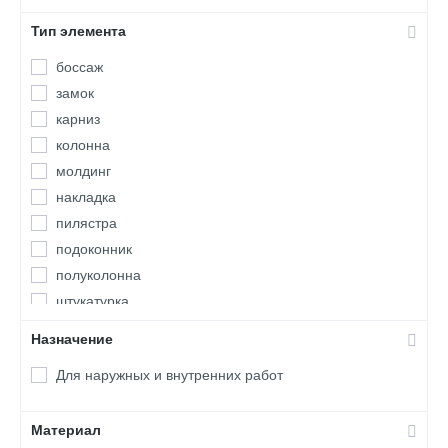
Тип элемента
боссаж
замок
карниз
колонна
молдинг
накладка
пилястра
подоконник
полуколонна
штукатурка
Назначение
Для наружных и внутренних работ
Материал