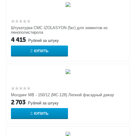
Штукатурка СMC IZOLASYON (5кг) для эементов из
пенополистирола
4 415
Рублей за штуку
КУПИТЬ
Молдинг МВ - 150/12 (МС-128) Лепной фасадный декор
2 703
Рублей за штуку
КУПИТЬ