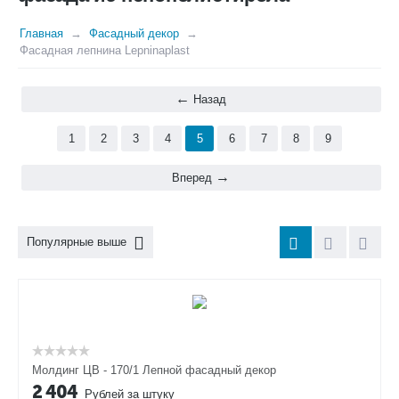
Главная
Фасадный декор
Фасадная лепнина Lepninaplast
Назад
1
2
3
4
5
6
7
8
9
Вперед
Популярные выше
Молдинг ЦВ - 170/1 Лепной фасадный декор
2 404
Рублей за штуку