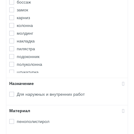
боссаж
замок
карниз
колонна
молдинг
накладка
пилястра
подоконник
полуколонна
штукатурка
Назначение
Для наружных и внутренних работ
Материал
пенополистирол