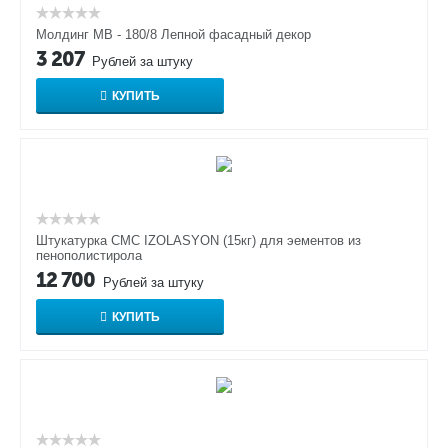
Молдинг МВ - 180/8 Лепной фасадный декор
3 207
Рублей за штуку
КУПИТЬ
Штукатурка СMC IZOLASYON (15кг) для эементов из
пенополистирола
12 700
Рублей за штуку
КУПИТЬ