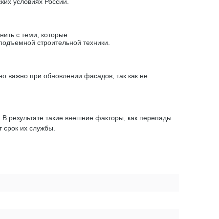
ких условиях России.
ить с теми, которые
подъемной строительной техники.
о важно при обновлении фасадов, так как не
В результате такие внешние факторы, как перепады
т срок их службы.