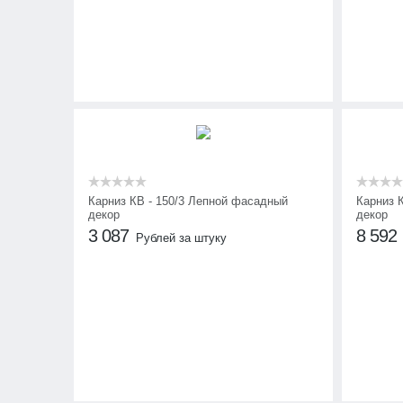
Карниз КВ - 150/3 Лепной фасадный
Карниз 
декор
декор
3 087
8 592
Рублей за штуку