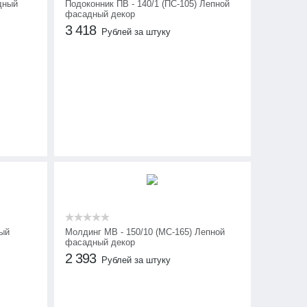
дный
Подоконник ПВ - 140/1 (ПС-105) Лепной
фасадный декор
3 418
Рублей за штуку
ный
Молдинг МВ - 150/10 (МС-165) Лепной
фасадный декор
2 393
Рублей за штуку