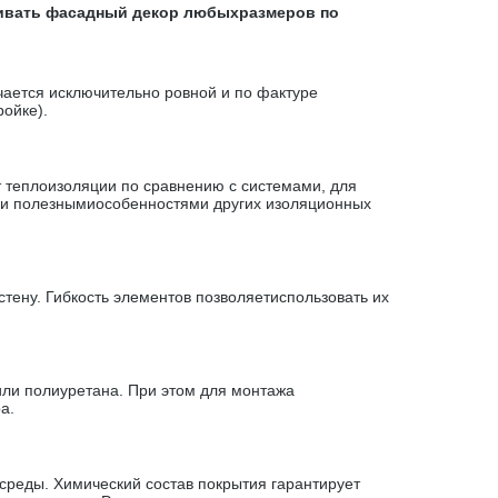
ливать фасадный декор любыхразмеров по
чается исключительно ровной и по фактуре
ойке).
теплоизоляции по сравнению с системами, для
еми полезнымиособенностями других изоляционных
тену. Гибкость элементов позволяетиспользовать их
ли полиуретана. При этом для монтажа
а.
реды. Химический состав покрытия гарантирует