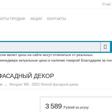
О нас
ХИТЫ ПРОДАЖ
АКЦИИ
КОНТАКТЫ
сом валют цены на сайте могут отличаться от реальных.
менеджера актуальные цены и наличие товаров! Благодарим за по
 ФАСАДНЫЙ ДЕКОР
ол
Молдинг МВ - 250/2 Лепной фасадный декор
3 589
Рублей за штуку