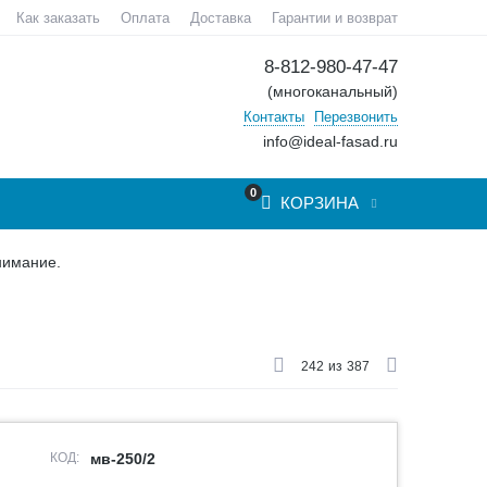
Как заказать
Оплата
Доставка
Гарантии и возврат
8-812-980-47-47
(многоканальный)
Контакты
Перезвонить
info@ideal-fasad.ru
0
КОРЗИНА
нимание.
242
из
387
КОД:
мв-250/2