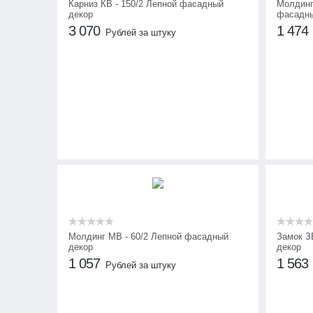
Карниз КВ - 150/2 Лепной фасадный
Молдинг
декор
фасадны
3 070
1 474
Рублей за штуку
Молдинг МВ - 60/2 Лепной фасадный
Замок З
декор
декор
1 057
1 563
Рублей за штуку