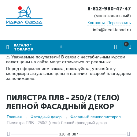
8-812-980-47-47
(многоканальный)
Контакты
Перезвонить
info@ideal-fasad.ru
0
КАТАЛОГ
ТОВАРОВ
⚠ Уважаемые покупатели! В связи с нестабильным курсом
валют цены на сайте могут отличаться от реальных.
Перед оформлением заказа, пожалуйста, уточняйте у
менеджера актуальные цены и наличие товаров! Благодарим
за понимание.
ПИЛЯСТРА ПЛВ - 250/2 (ТЕЛО)
ЛЕПНОЙ ФАСАДНЫЙ ДЕКОР
Главная
Фасадный декор
Фасадный пенополистирол
Пилястра ПЛВ - 250/2 (тело) Лепной фасадный декор
310
из
387