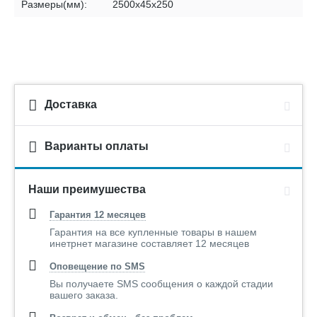
Размеры(мм):
2500х45х250
Доставка
Варианты оплаты
Наши преимушества
Гарантия 12 месяцев
Гарантия на все купленные товары в нашем
инетрнет магазине составляет 12 месяцев
Оповещение по SMS
Вы получаете SMS сообщения о каждой стадии
вашего заказа.