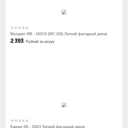
Молдинг МВ - 150/10 (МС-165) Лепной фасадный декор
2 393
Рублей за штуку
Карниз КВ - 150/3 Лепной фасадный декор