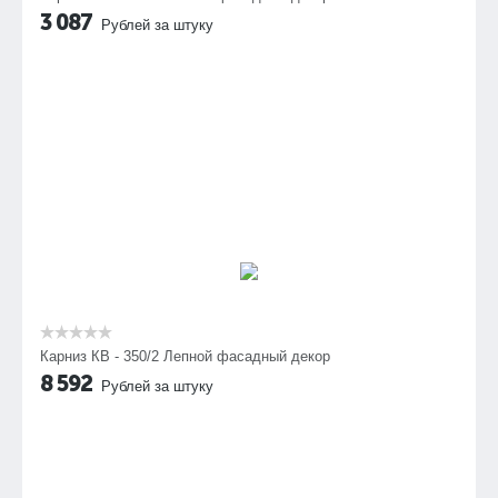
3 087
Рублей за штуку
Карниз КВ - 350/2 Лепной фасадный декор
8 592
Рублей за штуку