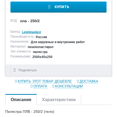
КУПИТЬ
КОД:
плв - 250/2
Бренд:
Lepninaplast
Производитель:
Россия
Назначение:
Для наружных и внутренних работ
Материал:
пенополистирол
Тип элемента:
пилястра
Размеры(мм):
2500х45х250
Поделиться
КУПИТЬ ЭТОТ ТОВАР ДЕШЕВЛЕ
ДОСТАВКА
ОПЛАТА
КОНСУЛЬТАЦИИ
Описание
Характеристики
Пилястра ПЛВ - 250/2 (тело)