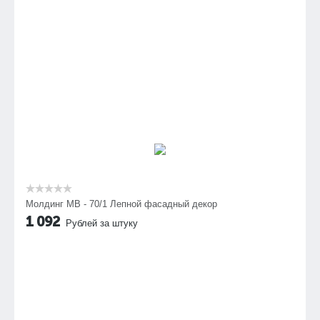
Молдинг МВ - 70/1 Лепной фасадный декор
1 092
Рублей за штуку