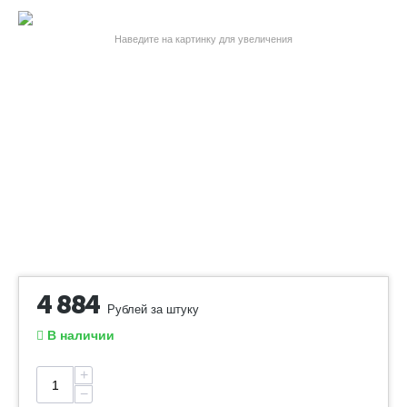
Наведите на картинку для увеличения
4 884
Рублей за штуку
В наличии
+
−