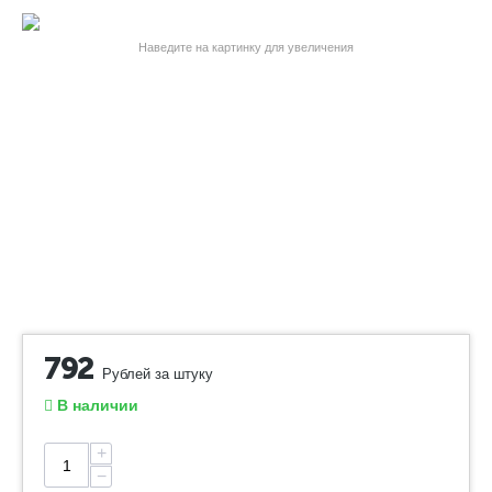
Наведите на картинку для увеличения
792
Рублей за штуку
В наличии
+
−