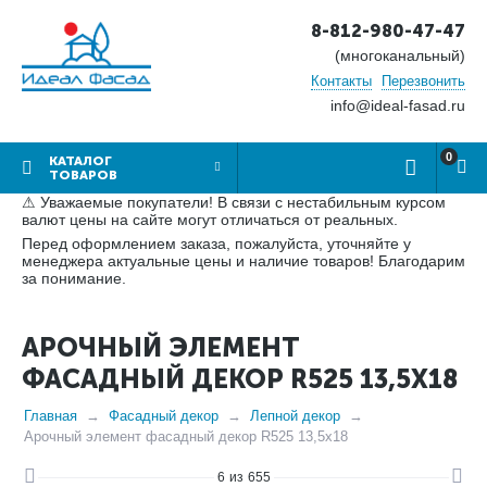
8-812-980-47-47
(многоканальный)
Контакты
Перезвонить
info@ideal-fasad.ru
0
КАТАЛОГ
ТОВАРОВ
⚠ Уважаемые покупатели! В связи с нестабильным курсом
валют цены на сайте могут отличаться от реальных.
Перед оформлением заказа, пожалуйста, уточняйте у
менеджера актуальные цены и наличие товаров! Благодарим
за понимание.
АРОЧНЫЙ ЭЛЕМЕНТ
ФАСАДНЫЙ ДЕКОР R525 13,5Х18
Главная
Фасадный декор
Лепной декор
Арочный элемент фасадный декор R525 13,5х18
6
из
655