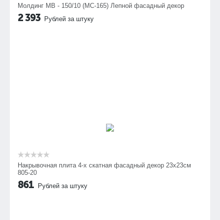
Молдинг МВ - 150/10 (МС-165) Лепной фасадный декор
2 393
Рублей за штуку
Накрывочная плита 4-х скатная фасадный декор 23х23см
805-20
861
Рублей за штуку