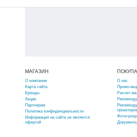
МАГАЗИН
ПОКУП
О компании
О нас
Карта сайта
Промо-акц
Бренды
Расчет ма
Акции
Рекоменду
Партнерам
Рекоменду
проектиро
Политика конфиденциальности
Фотогалер
Информация на сайте не является
офертой
Документы