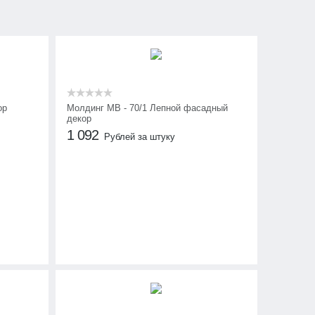
ор
Молдинг МВ - 70/1 Лепной фасадный
декор
1 092
Рублей за штуку