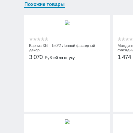
Похожие товары
Карниз КВ - 150/2 Лепной фасадный
Молдинг
декор
фасадны
3 070
1 474
Рублей за штуку