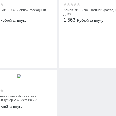
 МВ - 60/2 Лепной фасадный
Замок ЗВ - 270/1 Лепной фасад
декор
1 563
Рублей за штуку
Рублей за штуку
чная плита 4-х скатная
й декор 23х23см 805-20
блей за штуку