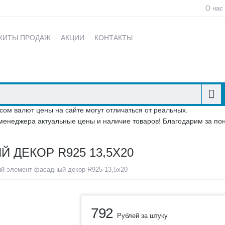
О нас
ХИТЫ ПРОДАЖ
АКЦИИ
КОНТАКТЫ
сом валют цены на сайте могут отличаться от реальных.
менеджера актуальные цены и наличие товаров! Благодарим за по
 ДЕКОР R925 13,5Х20
й элемент фасадный декор R925 13,5х20
792
Рублей за штуку