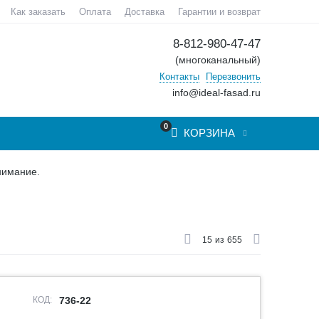
Как заказать
Оплата
Доставка
Гарантии и возврат
8-812-980-47-47
(многоканальный)
Контакты
Перезвонить
info@ideal-fasad.ru
0
КОРЗИНА
нимание.
15
из
655
КОД:
736-22