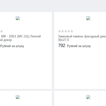
 МВ - 105/1 (МС-111) Лепной
Замковый камень фасадный дек
й декор
30х27,5
792
Рублей за штуку
Рублей за штуку