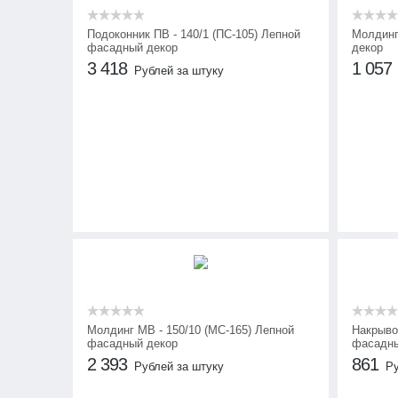
Подоконник ПВ - 140/1 (ПС-105) Лепной
Молдинг
фасадный декор
декор
3 418
1 057
Рублей за штуку
Молдинг МВ - 150/10 (МС-165) Лепной
Накрыво
фасадный декор
фасадны
2 393
861
Рублей за штуку
Ру