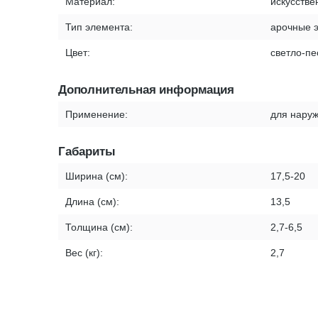
Материал:
искусстве
Тип элемента:
арочные 
Цвет:
светло-п
Дополнительная информация
Применение:
для наруж
Габариты
Ширина (см):
17,5-20
Длина (см):
13,5
Толщина (см):
2,7-6,5
Вес (кг):
2,7