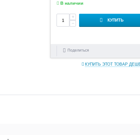
В наличии
+
КУПИТЬ
−
Поделиться
КУПИТЬ ЭТОТ ТОВАР ДЕШ