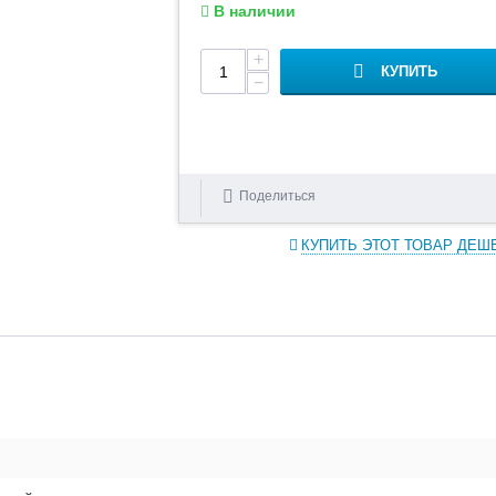
В наличии
+
КУПИТЬ
−
Поделиться
КУПИТЬ ЭТОТ ТОВАР ДЕШ