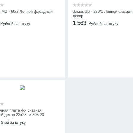
 МВ - 60/2 Лепной фасадный
Замок ЗВ - 270/1 Лепной фасад
декор
1 563
Рублей за штуку
Рублей за штуку
чная плита 4-х скатная
й декор 23х23см 805-20
блей за штуку