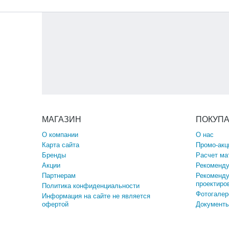
МАГАЗИН
ПОКУП
О компании
О нас
Карта сайта
Промо-акц
Бренды
Расчет ма
Акции
Рекоменду
Партнерам
Рекоменду
проектиро
Политика конфиденциальности
Фотогалер
Информация на сайте не является
офертой
Документы