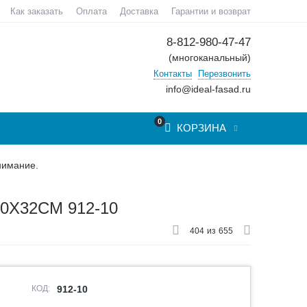
Как заказать
Оплата
Доставка
Гарантии и возврат
8-812-980-47-47
(многоканальный)
Контакты
Перезвонить
info@ideal-fasad.ru
0
КОРЗИНА
нимание.
Х32СМ 912-10
404
из
655
КОД:
912-10