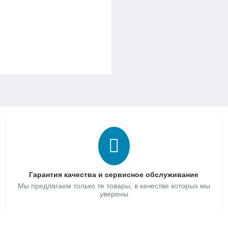
Гарантия качества и сервисное обслуживание
Мы предлагаем только те товары, в качестве которых мы
уверены