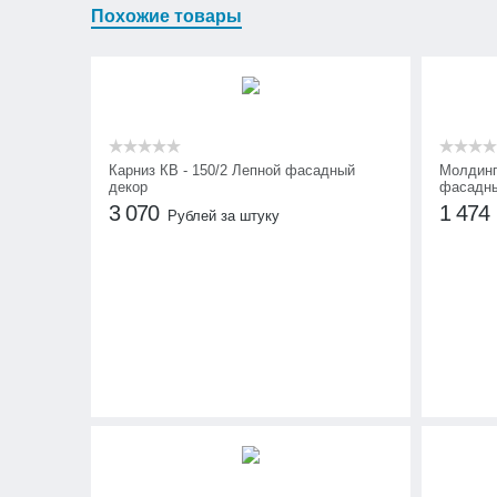
Похожие товары
Карниз КВ - 150/2 Лепной фасадный
Молдинг
декор
фасадны
3 070
1 474
Рублей за штуку