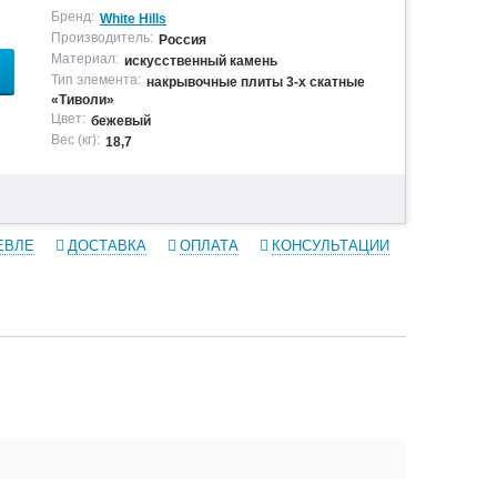
Бренд:
White Hills
Производитель:
Россия
Материал:
искусственный камень
Тип элемента:
накрывочные плиты 3-х скатные
«Тиволи»
Цвет:
бежевый
Вес (кг):
18,7
ЕВЛЕ
ДОСТАВКА
ОПЛАТА
КОНСУЛЬТАЦИИ