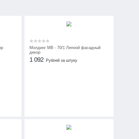
ор
Молдинг МВ - 70/1 Лепной фасадный
декор
1 092
Рублей за штуку