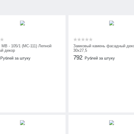
 МВ - 105/1 (МС-111) Лепной
Замковый камень фасадный дек
й декор
30х27,5
792
Рублей за штуку
Рублей за штуку