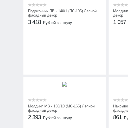
Подоконник ПВ - 140/1 (ПС-105) Лепной
Молдинг
фасадный декор
декор
3 418
1 057
Рублей за штуку
Молдинг МВ - 150/10 (МС-165) Лепной
Накрыво
фасадный декор
фасадны
2 393
861
Рублей за штуку
Ру