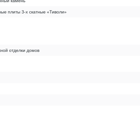
нный камень
ые плиты 3-х скатные «Тиволи»
ной отделки домов