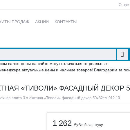
О нас
ХИТЫ ПРОДАЖ
АКЦИИ
КОНТАКТЫ
сом валют цены на сайте могут отличаться от реальных.
менеджера актуальные цены и наличие товаров! Благодарим за по
ТНАЯ «ТИВОЛИ» ФАСАДНЫЙ ДЕКОР 50
очная плита 3-х скатная «Тиволи» фасадный декор 50х32см 912-10
1 262
Рублей за штуку