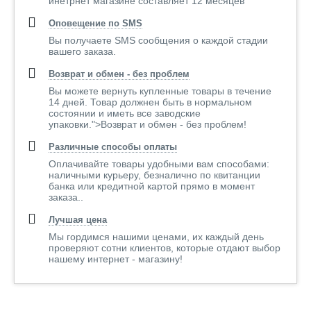
инетрнет магазине составляет 12 месяцев
Оповещение по SMS
Вы получаете SMS сообщения о каждой стадии
вашего заказа.
Возврат и обмен - без проблем
Вы можете вернуть купленные товары в течение
14 дней. Товар должнен быть в нормальном
состоянии и иметь все заводские
упаковки.">Возврат и обмен - без проблем!
Различные способы оплаты
Оплачивайте товары удобными вам способами:
наличными курьеру, безналично по квитанции
банка или кредитной картой прямо в момент
заказа..
Лучшая цена
Мы гордимся нашими ценами, их каждый день
проверяют сотни клиентов, которые отдают выбор
нашему интернет - магазину!