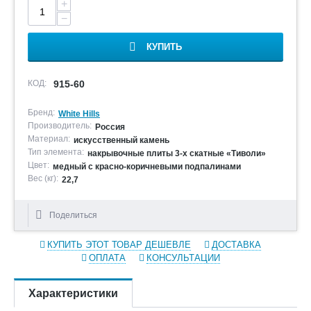
+
−
КУПИТЬ
КОД:
915-60
Бренд:
White Hills
Производитель:
Россия
Материал:
искусственный камень
Тип элемента:
накрывочные плиты 3-х скатные «Тиволи»
Цвет:
медный с красно-коричневыми подпалинами
Вес (кг):
22,7
Поделиться
КУПИТЬ ЭТОТ ТОВАР ДЕШЕВЛЕ
ДОСТАВКА
ОПЛАТА
КОНСУЛЬТАЦИИ
Характеристики