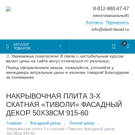
8-812-980-47-47
(многоканальный)
Контакты
Перезвонить
info@ideal-fasad.ru
0
КАТАЛОГ
ТОВАРОВ
⚠ Уважаемые покупатели! В связи с нестабильным курсом
валют цены на сайте могут отличаться от реальных.
Перед оформлением заказа, пожалуйста, уточняйте у
менеджера актуальные цены и наличие товаров! Благодарим
за понимание.
НАКРЫВОЧНАЯ ПЛИТА 3-Х
СКАТНАЯ «ТИВОЛИ» ФАСАДНЫЙ
ДЕКОР 50Х38СМ 915-60
Главная
Фасадный декор
Лепной декор
Накрывочная плита 3-х скатная «Тиволи» фасадный декор
50х38см 915-60