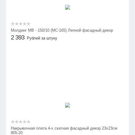
Молдинг МВ - 150/10 (МС-165) Лепной фасадный декор
2 393
Рублей за штуку
Накрывочная плита 4-х скатная фасадный декор 23х23см
805-20