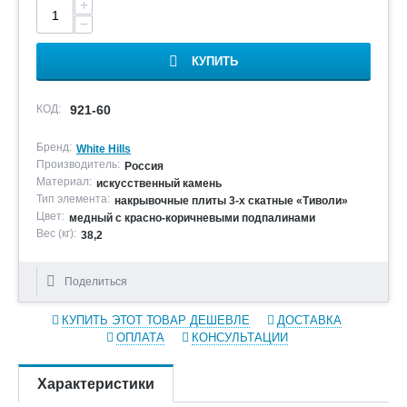
+
−
КУПИТЬ
КОД:
921-60
Бренд:
White Hills
Производитель:
Россия
Материал:
искусственный камень
Тип элемента:
накрывочные плиты 3-х скатные «Тиволи»
Цвет:
медный с красно-коричневыми подпалинами
Вес (кг):
38,2
Поделиться
КУПИТЬ ЭТОТ ТОВАР ДЕШЕВЛЕ
ДОСТАВКА
ОПЛАТА
КОНСУЛЬТАЦИИ
Характеристики