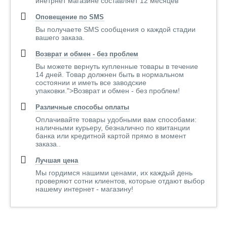
инетрнет магазине составляет 12 месяцев
Оповещение по SMS
Вы получаете SMS сообщения о каждой стадии
вашего заказа.
Возврат и обмен - без проблем
Вы можете вернуть купленные товары в течение
14 дней. Товар должнен быть в нормальном
состоянии и иметь все заводские
упаковки.">Возврат и обмен - без проблем!
Различные способы оплаты
Оплачивайте товары удобными вам способами:
наличными курьеру, безналично по квитанции
банка или кредитной картой прямо в момент
заказа..
Лучшая цена
Мы гордимся нашими ценами, их каждый день
проверяют сотни клиентов, которые отдают выбор
нашему интернет - магазину!