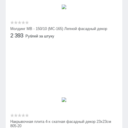
Молдинг МВ - 150/10 (МС-165) Лепной фасадный декор
2 393
Рублей за штуку
Накрывочная плита 4-х скатная фасадный декор 23х23см
805-20