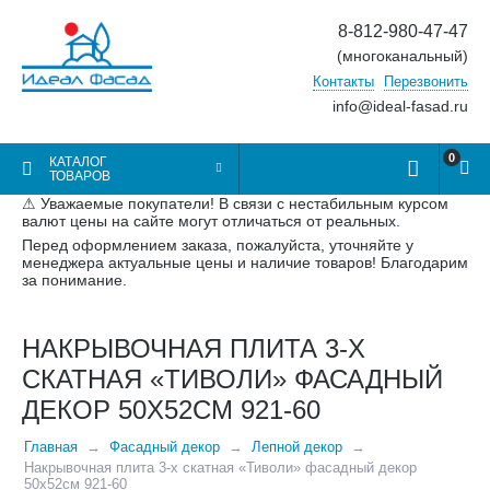
8-812-980-47-47
(многоканальный)
Контакты
Перезвонить
info@ideal-fasad.ru
0
КАТАЛОГ
ТОВАРОВ
⚠ Уважаемые покупатели! В связи с нестабильным курсом
валют цены на сайте могут отличаться от реальных.
Перед оформлением заказа, пожалуйста, уточняйте у
менеджера актуальные цены и наличие товаров! Благодарим
за понимание.
НАКРЫВОЧНАЯ ПЛИТА 3-Х
СКАТНАЯ «ТИВОЛИ» ФАСАДНЫЙ
ДЕКОР 50Х52СМ 921-60
Главная
Фасадный декор
Лепной декор
Накрывочная плита 3-х скатная «Тиволи» фасадный декор
50х52см 921-60