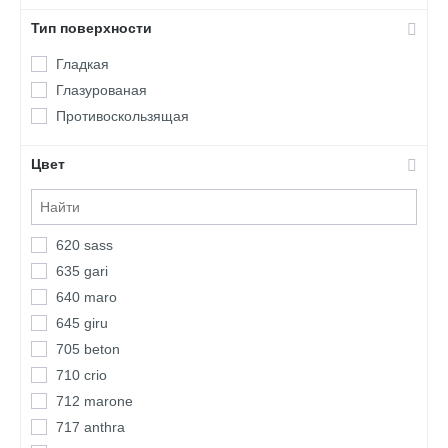
Тип поверхности
Гладкая
Глазурованая
Противоскользящая
Цвет
620 sass
635 gari
640 maro
645 giru
705 beton
710 crio
712 marone
717 anthra