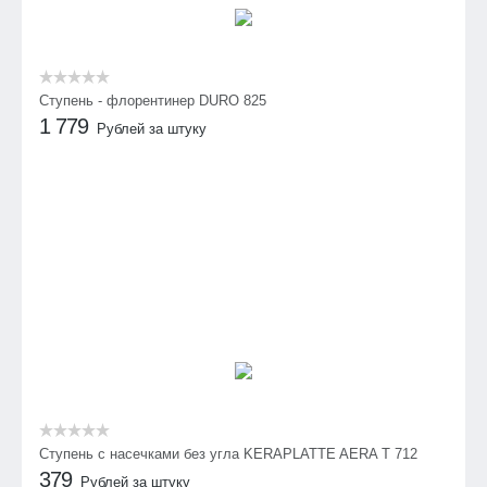
Ступень - флорентинер DURO 825
1 779
Рублей за штуку
Cтупень с насечками без угла KERAPLATTE AERA T 712
379
Рублей за штуку