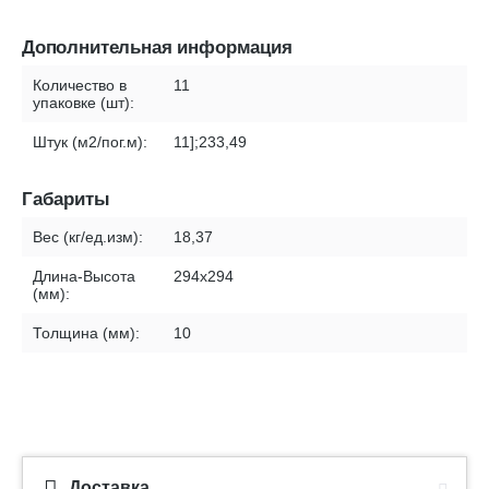
Дополнительная информация
Количество в
11
упаковке (шт):
Штук (м2/пог.м):
11];233,49
Габариты
Вес (кг/ед.изм):
18,37
Длина-Высота
294x294
(мм):
Толщина (мм):
10
Доставка