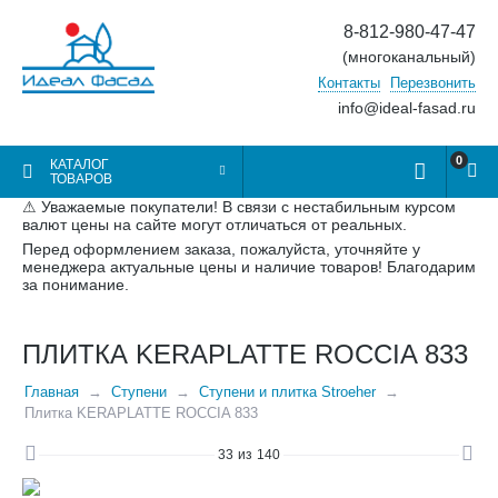
8-812-980-47-47
(многоканальный)
Контакты
Перезвонить
info@ideal-fasad.ru
0
КАТАЛОГ
ТОВАРОВ
⚠ Уважаемые покупатели! В связи с нестабильным курсом
валют цены на сайте могут отличаться от реальных.
Перед оформлением заказа, пожалуйста, уточняйте у
менеджера актуальные цены и наличие товаров! Благодарим
за понимание.
ПЛИТКА KERAPLATTE ROCCIA 833
Главная
Ступени
Ступени и плитка Stroeher
Плитка KERAPLATTE ROCCIA 833
33
из
140