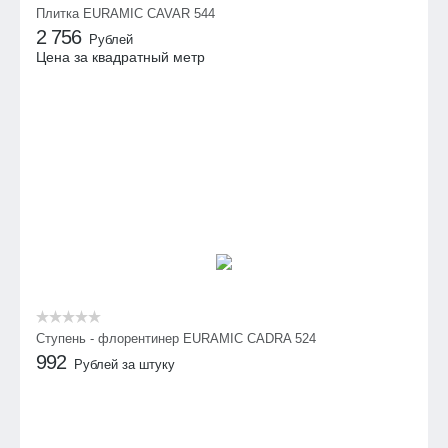
Плитка EURAMIC CAVAR 544
2 756
Рублей
Цена за квадратный метр
Ступень - флорентинер EURAMIC CADRA 524
992
Рублей за штуку