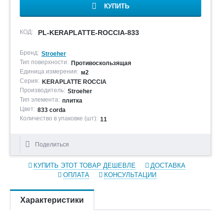
КУПИТЬ
КОД:
PL-KERAPLATTE-ROCCIA-833
Бренд:
Stroeher
Тип поверхности:
Противоскользящая
Единица измерения:
м2
Серия:
KERAPLATTE ROCCIA
Производитель:
Stroeher
Тип элемента:
плитка
Цвет:
833 corda
Количество в упаковке (шт):
11
Поделиться
КУПИТЬ ЭТОТ ТОВАР ДЕШЕВЛЕ
ДОСТАВКА
ОПЛАТА
КОНСУЛЬТАЦИИ
Характеристики