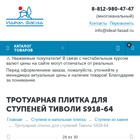
8-812-980-47-47
(многоканальный)
Контакты
Перезвонить
info@ideal-fasad.ru
0
КАТАЛОГ
ТОВАРОВ
⚠ Уважаемые покупатели! В связи с нестабильным курсом
валют цены на сайте могут отличаться от реальных.
Перед оформлением заказа, пожалуйста, уточняйте у
менеджера актуальные цены и наличие товаров! Благодарим
за понимание.
ТРОТУАРНАЯ ПЛИТКА ДЛЯ
СТУПЕНЕЙ ТИВОЛИ S918-64
Главная
Ступени и напольная плитка
Ступени из камня
Тротуарная плитка для ступеней Тиволи S918-64
28
из
30