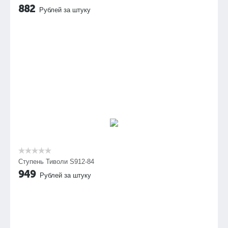
882
Рублей за штуку
Ступень Тиволи S912-84
949
Рублей за штуку