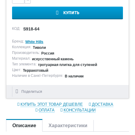
−
КУПИТЬ
КОД:
S918-64
Бренд:
White Hills
Коллекция:
Тиволи
Производитель:
Россия
Материал:
искусственный камень
Тип элемента:
тротуарная плитка для ступеней
Цвет:
Терракотовый
Наличие в Санкт-Петербурге:
В наличии
Поделиться
КУПИТЬ ЭТОТ ТОВАР ДЕШЕВЛЕ
ДОСТАВКА
ОПЛАТА
КОНСУЛЬТАЦИИ
Описание
Характеристики