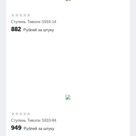
Ступень Тиволи S916-14
882
Рублей за штуку
Ступень Тиволи S910-84
949
Рублей за штуку