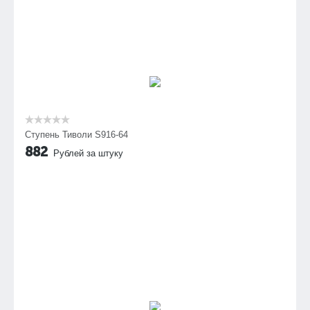
Ступень Тиволи S916-64
882
Рублей за штуку