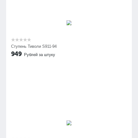
Ступень Тиволи S911-94
949
Рублей за штуку