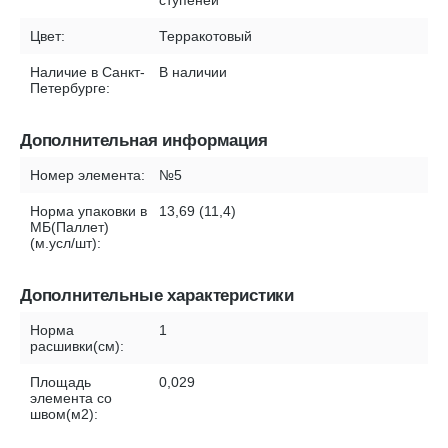
ступеней
Цвет:
Терракотовый
Наличие в Санкт-
В наличии
Петербурге:
Дополнительная информация
Номер элемента:
№5
Норма упаковки в
13,69 (11,4)
МБ(Паллет)
(м.усл/шт):
Дополнительные характеристики
Норма
1
расшивки(см):
Площадь
0,029
элемента со
швом(м2):