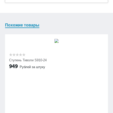
Похожие товары
Ступень Тиволи S910-24
949
Рублей за штуку