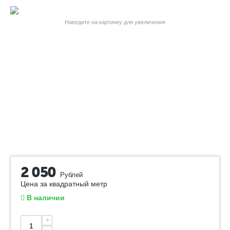
Наведите на картинку для увеличения
2 050
Рублей
Цена за квадратный метр
В наличии
+