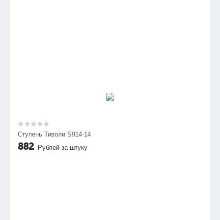
Ступень Тиволи S914-14
882
Рублей за штуку