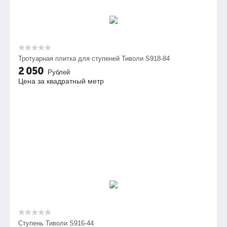
Тротуарная плитка для ступеней Тиволи S918-84
2 050
Рублей
Цена за квадратный метр
Ступень Тиволи S916-44