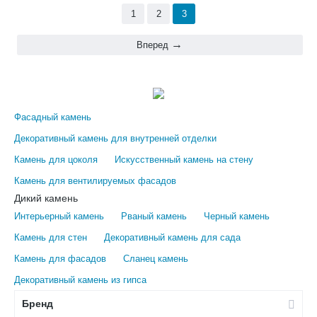
1
2
3
Вперед
Фасадный камень
Декоративный камень для внутренней отделки
Камень для цоколя
Искусственный камень на стену
Камень для вентилируемых фасадов
Дикий камень
Интерьерный камень
Рваный камень
Черный камень
Камень для стен
Декоративный камень для сада
Камень для фасадов
Сланец камень
Декоративный камень из гипса
Бренд