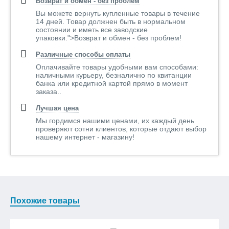
Возврат и обмен - без проблем
Вы можете вернуть купленные товары в течение
14 дней. Товар должнен быть в нормальном
состоянии и иметь все заводские
упаковки.">Возврат и обмен - без проблем!
Различные способы оплаты
Оплачивайте товары удобными вам способами:
наличными курьеру, безналично по квитанции
банка или кредитной картой прямо в момент
заказа..
Лучшая цена
Мы гордимся нашими ценами, их каждый день
проверяют сотни клиентов, которые отдают выбор
нашему интернет - магазину!
Похожие товары