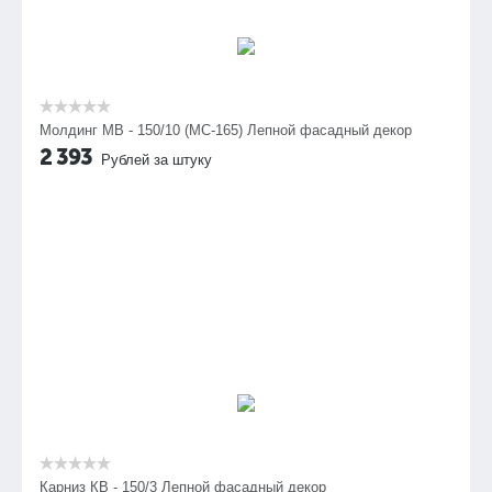
Молдинг МВ - 150/10 (МС-165) Лепной фасадный декор
2 393
Рублей за штуку
Карниз КВ - 150/3 Лепной фасадный декор