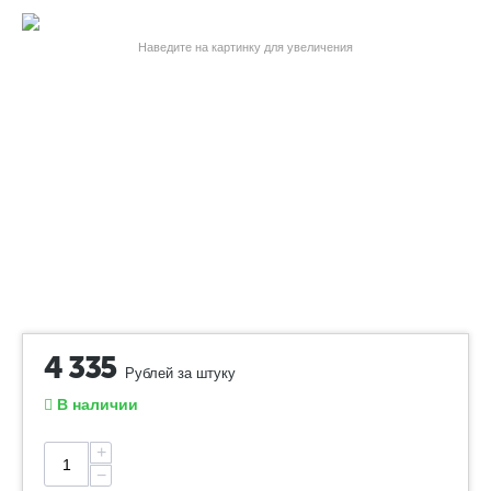
Наведите на картинку для увеличения
4 335
Рублей за штуку
В наличии
+
−