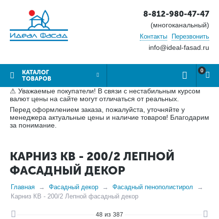
8-812-980-47-47
(многоканальный)
Контакты
Перезвонить
info@ideal-fasad.ru
0
КАТАЛОГ
ТОВАРОВ
⚠ Уважаемые покупатели! В связи с нестабильным курсом
валют цены на сайте могут отличаться от реальных.
Перед оформлением заказа, пожалуйста, уточняйте у
менеджера актуальные цены и наличие товаров! Благодарим
за понимание.
КАРНИЗ КВ - 200/2 ЛЕПНОЙ
ФАСАДНЫЙ ДЕКОР
Главная
Фасадный декор
Фасадный пенополистирол
Карниз КВ - 200/2 Лепной фасадный декор
48
из
387