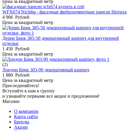
Цена за квадратный метр
WFX674 Nichiha - фасадные фиброцементные панели Нитиха
4 906
Рублей
Цена за квадратный метр
Дерри Брик 385-50 декоративный кирпич для внутренней
отделки
1 450
Рублей
Цена за квадратный метр
(2)
Лондон Брик 303-90 декоративный кирпич
1 880
Рублей
Цена за квадратный метр
Присоединяйтесь!
Вступайте к нам в группу
и узнавайте первыми все акции и предложения!
Магазин
О компании
Карта сайта
Бренды
Акции