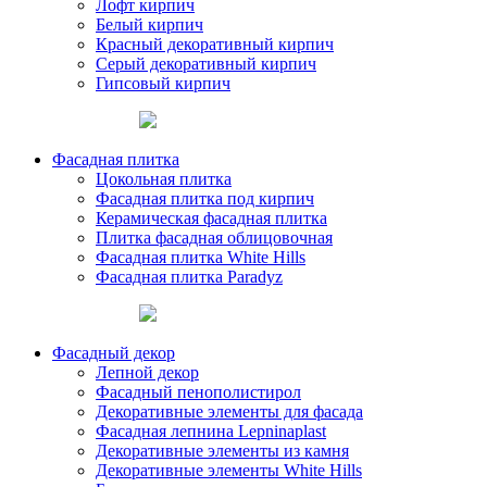
Лофт кирпич
Белый кирпич
Красный декоративный кирпич
Серый декоративный кирпич
Гипсовый кирпич
Фасадная плитка
Цокольная плитка
Фасадная плитка под кирпич
Керамическая фасадная плитка
Плитка фасадная облицовочная
Фасадная плитка White Hills
Фасадная плитка Paradyz
Фасадный декор
Лепной декор
Фасадный пенополистирол
Декоративные элементы для фасада
Фасадная лепнина Lepninaplast
Декоративные элементы из камня
Декоративные элементы White Hills