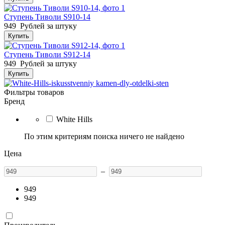
Ступень Тиволи S910-14
949
Рублей за штуку
Купить
Ступень Тиволи S912-14
949
Рублей за штуку
Купить
Фильтры товаров
Бренд
White Hills
По этим критериям поиска ничего не найдено
Цена
–
949
949