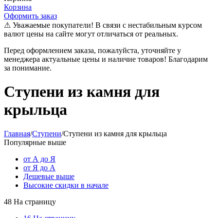
Корзина
Оформить заказ
⚠ Уважаемые покупатели! В связи с нестабильным курсом
валют цены на сайте могут отличаться от реальных.
Перед оформлением заказа, пожалуйста, уточняйте у
менеджера актуальные цены и наличие товаров! Благодарим
за понимание.
Ступени из камня для
крыльца
Главная
/
Ступени
/
Ступени из камня для крыльца
Популярные выше
от А до Я
от Я до А
Дешевые выше
Высокие скидки в начале
48 На страницу