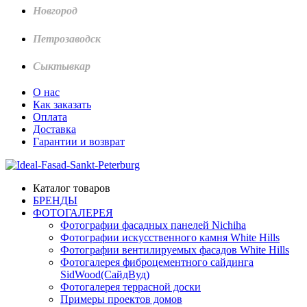
Новгород
Петрозаводск
Сыктывкар
О нас
Как заказать
Оплата
Доставка
Гарантии и возврат
Каталог товаров
БРЕНДЫ
ФОТОГАЛЕРЕЯ
Фотографии фасадных панелей Nichiha
Фотографии искусственного камня White Hills
Фотографии вентилируемых фасадов White Hills
Фотогалерея фиброцементного сайдинга
SidWood(СайдВуд)
Фотогалерея террасной доски
Примеры проектов домов