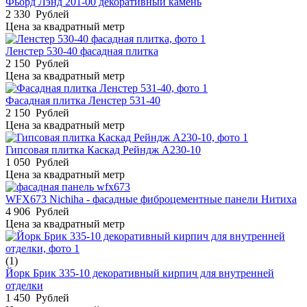
Фьорд Лэнд 201-00 декоративный камень
2 330
Рублей
Цена за квадратный метр
Ленстер 530-40 фасадная плитка
2 150
Рублей
Цена за квадратный метр
Фасадная плитка Ленстер 531-40
2 150
Рублей
Цена за квадратный метр
Гипсовая плитка Каскад Рейндж А230-10
1 050
Рублей
Цена за квадратный метр
WFX673 Nichiha - фасадные фиброцементные панели Нитиха
4 906
Рублей
Цена за квадратный метр
(1)
Йорк Брик 335-10 декоративный кирпич для внутренней
отделки
1 450
Рублей