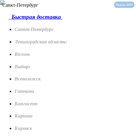
Санкт-Петербург
Панель-ХИТ!
Панель-ХИТ!
Быстрая доставка
Санкт-Петербург
Ленинградская область:
Волхов
Выборг
Всеволожск
Гатчина
Кингисепп
Кириши
Кировск